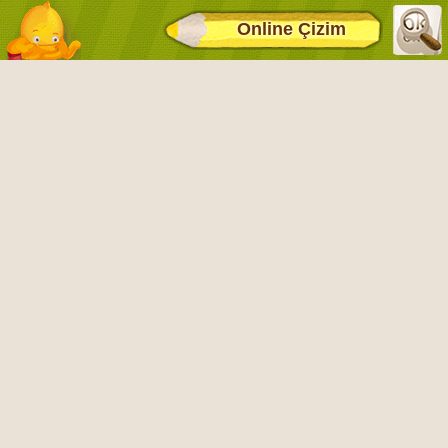
Online Çizim