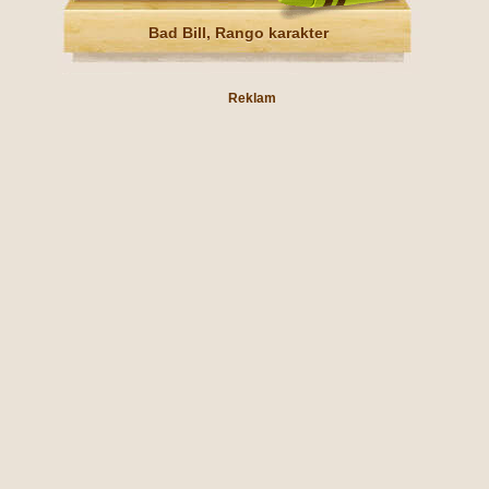
Bad Bill, Rango karakter
Reklam