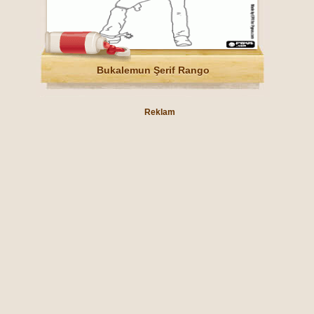
Bukalemun Şerif Rango
Reklam