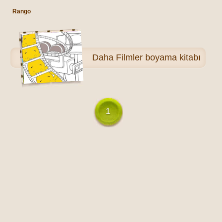
Rango
Daha
Filmler boyama kitabı
1