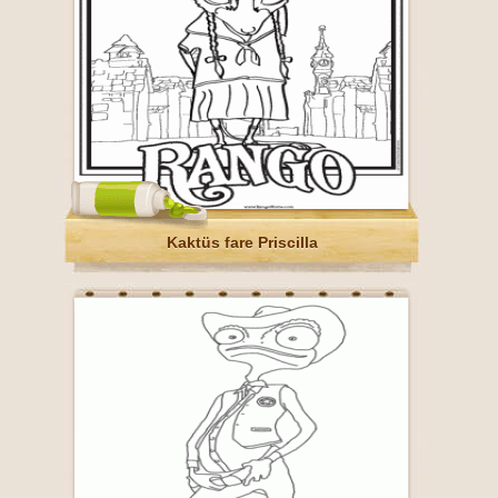
Kaktüs fare Priscilla