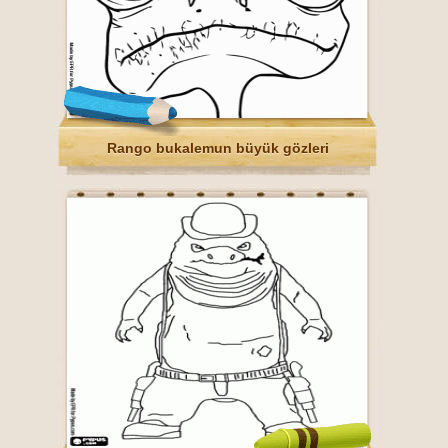
Rango bukalemun büyük gözleri