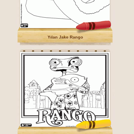
Yılan Jake Rango