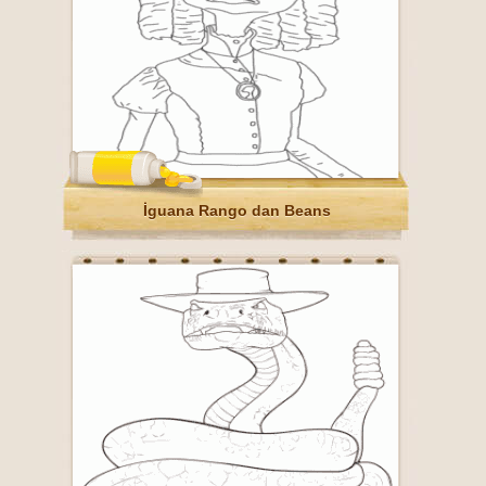
İguana Rango dan Beans