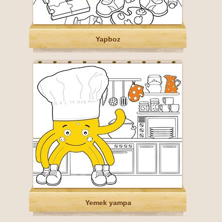
Yapboz
Yemek yampa