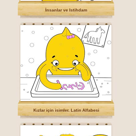
İnsanlar ve Istihdam
Kızlar için isimler. Latin Alfabesi