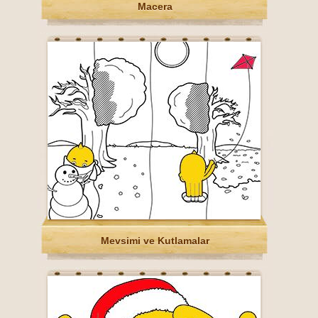
Macera
Mevsimi ve Kutlamalar