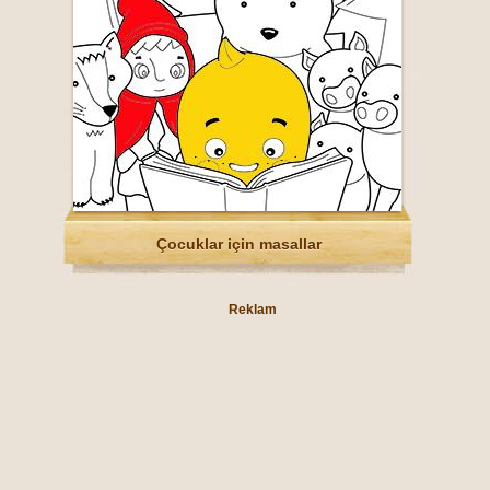
Çocuklar için masallar
Reklam