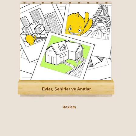
Evler, Şehirler ve Anıtlar
Reklam