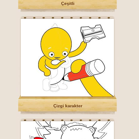
Çeşitli
Çizgi karakter