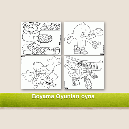
Boyama Oyunları oyna