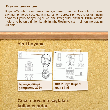
Boyama oyunları oyna
BoyamaOyunları.com, tema ve içeriğine göre sınıflandırılır boyama
sayfaları binlerce çocuklar için tamamen ücretsiz bir web sitesidir. Bizim
arkadaş Pypus Sosyal Ağlar ve ana kategoriler çizimler. Bizim arama
motoru ile beton çizimleri bulabilirsiniz. Resim ve çizim için online aracını
kullanın.
Yeni boyama
FIFA Dünya Kupası
İspanya, dünya
şampiyonu 2026
2026 Finali
Geçen boyama sayfaları
kullanıcılardan