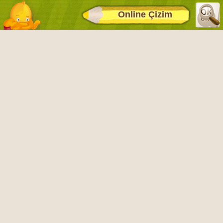
Online Çizim