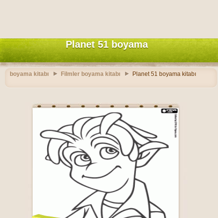
Planet 51 boyama
boyama kitabı
Filmler boyama kitabı
Planet 51 boyama kitabı