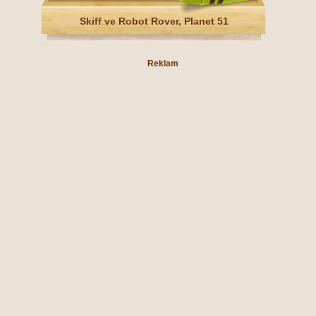
Skiff ve Robot Rover, Planet 51
Reklam