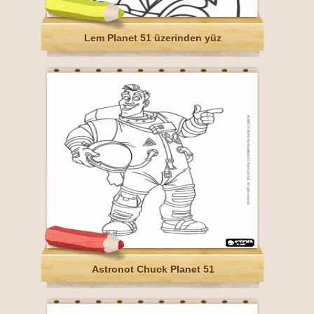
Lem Planet 51 üzerinden yüz
Astronot Chuck Planet 51