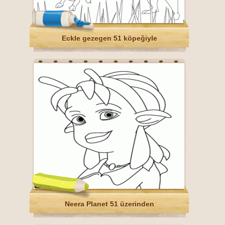
Eckle gezegen 51 köpeğiyle
Neera Planet 51 üzerinden