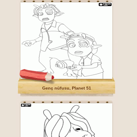
Genç nüfusu, Planet 51