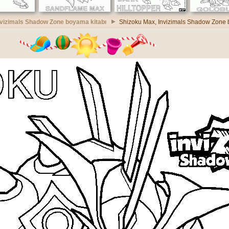
nvizimals Shadow Zone boyama kitabı
Shizoku Max, Invizimals Shadow Zone 