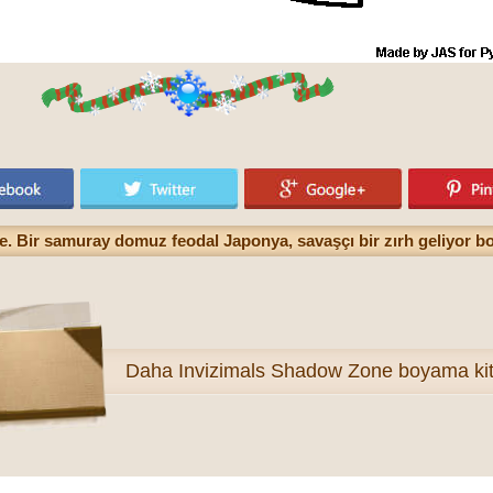
. Bir samuray domuz feodal Japonya, savaşçı bir zırh geliyor 
Daha
Invizimals Shadow Zone boyama kit